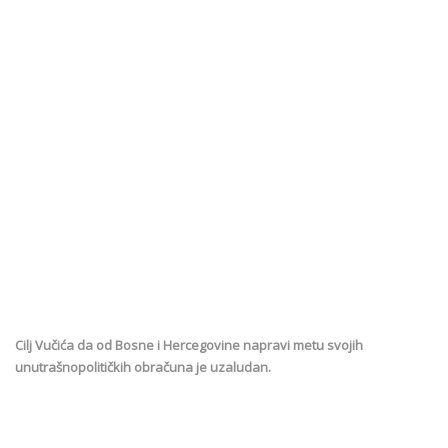
Cilj Vučića da od Bosne i Hercegovine napravi metu svojih
unutrašnopolitičkih obračuna je uzaludan.