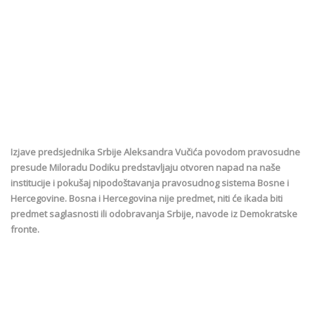
Izjave predsjednika Srbije Aleksandra Vučića povodom pravosudne
presude Miloradu Dodiku predstavljaju otvoren napad na naše
institucije i pokušaj nipodoštavanja pravosudnog sistema Bosne i
Hercegovine. Bosna i Hercegovina nije predmet, niti će ikada biti
predmet saglasnosti ili odobravanja Srbije, navode iz Demokratske
fronte.