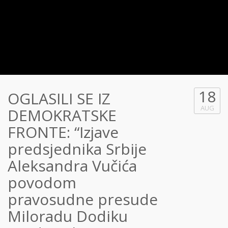
18
OGLASILI SE IZ
AUG
DEMOKRATSKE
FRONTE: “Izjave
predsjednika Srbije
Aleksandra Vučića
povodom
pravosudne presude
Miloradu Dodiku