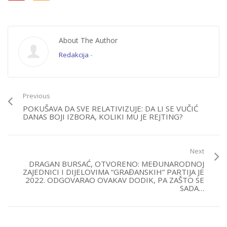
About The Author
Redakcija
-
Previous
POKUŠAVA DA SVE RELATIVIZUJE: DA LI SE VUČIĆ
DANAS BOJI IZBORA, KOLIKI MU JE REJTING?
Next
DRAGAN BURSAĆ, OTVORENO: MEĐUNARODNOJ
ZAJEDNICI I DIJELOVIMA “GRAĐANSKIH” PARTIJA JE
2022. ODGOVARAO OVAKAV DODIK, PA ZAŠTO SE
SADA…