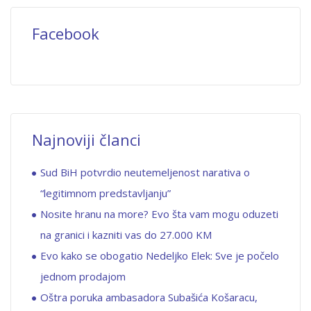
Facebook
Najnoviji članci
Sud BiH potvrdio neutemeljenost narativa o
“legitimnom predstavljanju”
Nosite hranu na more? Evo šta vam mogu oduzeti
na granici i kazniti vas do 27.000 KM
Evo kako se obogatio Nedeljko Elek: Sve je počelo
jednom prodajom
Oštra poruka ambasadora Subašića Košaracu,