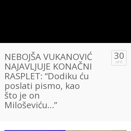
30
NEBOJŠA VUKANOVIĆ
APR
NAJAVLJUJE KONAČNI
RASPLET: “Dodiku ću
poslati pismo, kao
što je on
Miloševiću…”