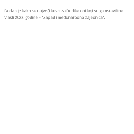
Dodao je kako su najveći krivci za Dodika oni koji su ga ostavili na
vlasti 2022. godine – “Zapad i međunarodna zajednica”.