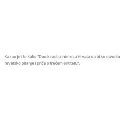
Kazao je i to kako “Dodik radi u interesu Hrvata da bi se otvorilo
hrvatsko pitanje i priča o trećem entitetu”.