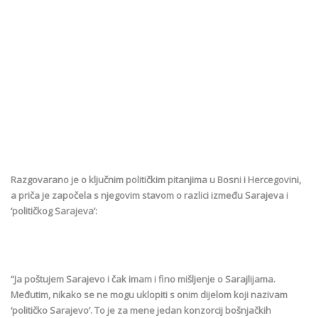
Razgovarano je o ključnim političkim pitanjima u Bosni i Hercegovini,
a priča je započela s njegovim stavom o razlici između Sarajeva i
‘političkog Sarajeva’:
“Ja poštujem Sarajevo i čak imam i fino mišljenje o Sarajlijama.
Međutim, nikako se ne mogu uklopiti s onim dijelom koji nazivam
‘političko Sarajevo’. To je za mene jedan konzorcij bošnjačkih