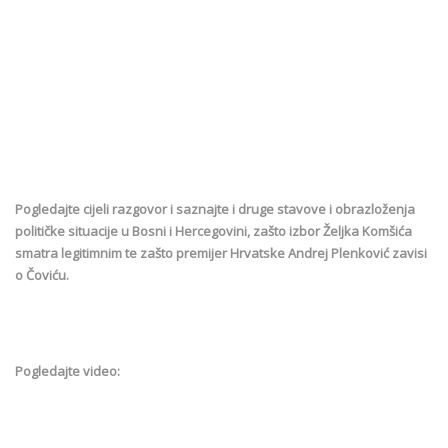
Pogledajte cijeli razgovor i saznajte i druge stavove i obrazloženja
političke situacije u Bosni i Hercegovini, zašto izbor Željka Komšića
smatra legitimnim te zašto premijer Hrvatske Andrej Plenković zavisi
o Čoviću.
Pogledajte video: