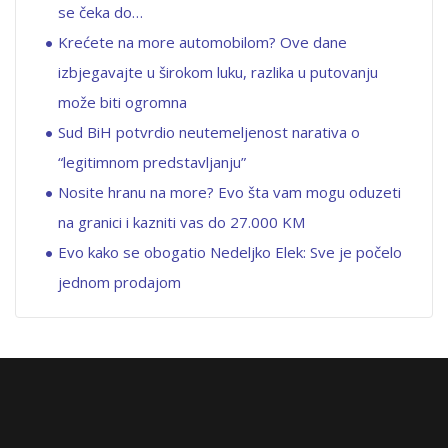
se čeka do…
Krećete na more automobilom? Ove dane
izbjegavajte u širokom luku, razlika u putovanju
može biti ogromna
Sud BiH potvrdio neutemeljenost narativa o
“legitimnom predstavljanju”
Nosite hranu na more? Evo šta vam mogu oduzeti
na granici i kazniti vas do 27.000 KM
Evo kako se obogatio Nedeljko Elek: Sve je počelo
jednom prodajom