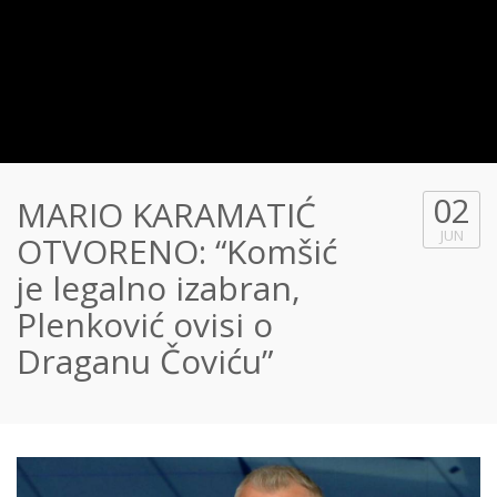
02
MARIO KARAMATIĆ
JUN
OTVORENO: “Komšić
je legalno izabran,
Plenković ovisi o
Draganu Čoviću”