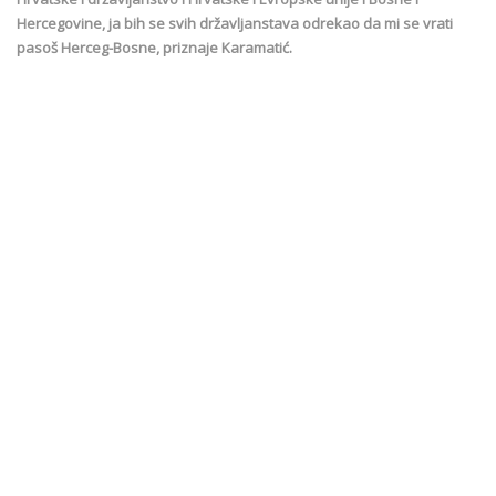
Hercegovine, ja bih se svih državljanstava odrekao da mi se vrati
pasoš Herceg-Bosne, priznaje Karamatić.