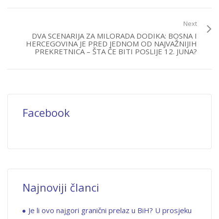
Next
DVA SCENARIJA ZA MILORADA DODIKA: BOSNA I
HERCEGOVINA JE PRED JEDNOM OD NAJVAŽNIJIH
PREKRETNICA – ŠTA ĆE BITI POSLIJE 12. JUNA?
Facebook
Najnoviji članci
Je li ovo najgori granični prelaz u BiH? U prosjeku