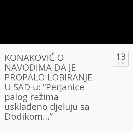
13
KONAKOVIĆ O
APR
NAVODIMA DA JE
PROPALO LOBIRANJE
U SAD-u: “Perjanice
palog režima
usklađeno djeluju sa
Dodikom…”