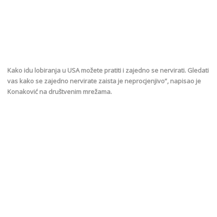
Kako idu lobiranja u USA možete pratiti i zajedno se nervirati. Gledati
vas kako se zajedno nervirate zaista je neprocjenjivo”, napisao je
Konaković na društvenim mrežama.