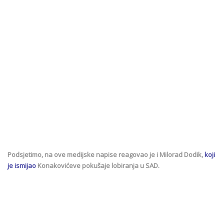
Podsjetimo, na ove medijske napise reagovao je i Milorad Dodik,
koji
je ismijao
Konakovićeve pokušaje lobiranja u SAD.