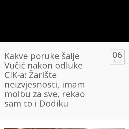
06
Kakve poruke šalje
AUG
Vučić nakon odluke
CIK-a: Žarište
neizvjesnosti, imam
molbu za sve, rekao
sam to i Dodiku