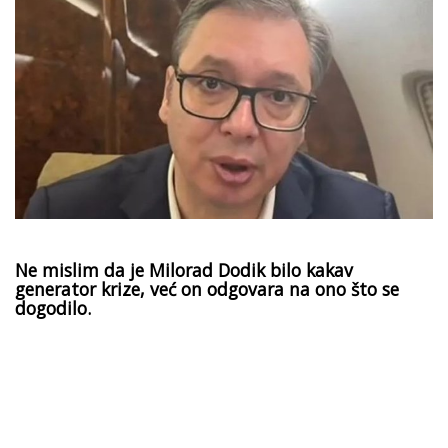
Ne mislim da je Milorad Dodik bilo kakav
generator krize, već on odgovara na ono što se
dogodilo.