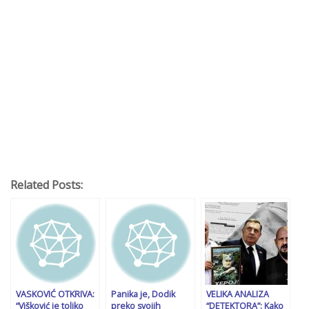
Related Posts:
VASKOVIĆ OTKRIVA:
Panika je, Dodik
VELIKA ANALIZA
“Višković je toliko
preko svojih
“DETEKTORA”: Kako