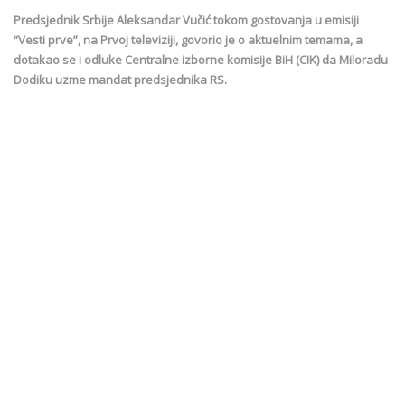
Predsjednik Srbije Aleksandar Vučić tokom gostovanja u emisiji
“Vesti prve”, na Prvoj televiziji, govorio je o aktuelnim temama, a
dotakao se i odluke Centralne izborne komisije BiH (CIK) da Miloradu
Dodiku uzme mandat predsjednika RS.