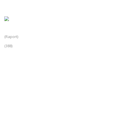
(Raport)
(388)