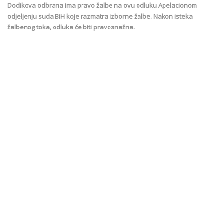
Dodikova odbrana ima pravo žalbe na ovu odluku Apelacionom
odjeljenju suda BiH koje razmatra izborne žalbe. Nakon isteka
žalbenog toka, odluka će biti pravosnažna.