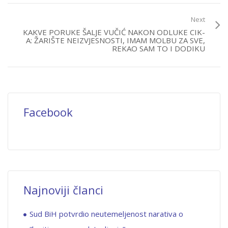
Next
KAKVE PORUKE ŠALJE VUČIĆ NAKON ODLUKE CIK-
A: ŽARIŠTE NEIZVJESNOSTI, IMAM MOLBU ZA SVE,
REKAO SAM TO I DODIKU
Facebook
Najnoviji članci
Sud BiH potvrdio neutemeljenost narativa o