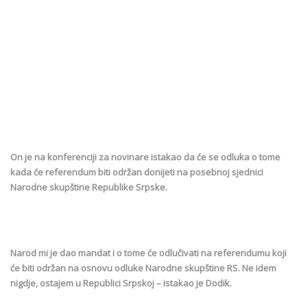
On je na konferenciji za novinare istakao da će se odluka o tome
kada će referendum biti održan donijeti na posebnoj sjednici
Narodne skupštine Republike Srpske.
Narod mi je dao mandat i o tome će odlučivati na referendumu koji
će biti održan na osnovu odluke Narodne skupštine RS. Ne idem
nigdje, ostajem u Republici Srpskoj – istakao je Dodik.