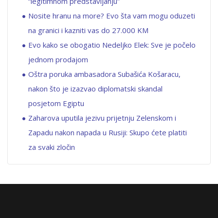
“legitimnom predstavljanju”
Nosite hranu na more? Evo šta vam mogu oduzeti
na granici i kazniti vas do 27.000 KM
Evo kako se obogatio Nedeljko Elek: Sve je počelo
jednom prodajom
Oštra poruka ambasadora Subašića Košaracu,
nakon što je izazvao diplomatski skandal
posjetom Egiptu
Zaharova uputila jezivu prijetnju Zelenskom i
Zapadu nakon napada u Rusiji: Skupo ćete platiti
za svaki zločin