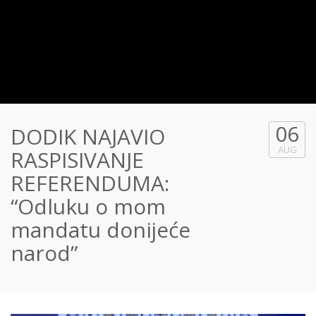
06
DODIK NAJAVIO
AUG
RASPISIVANJE
REFERENDUMA:
“Odluku o mom
mandatu donijeće
narod”