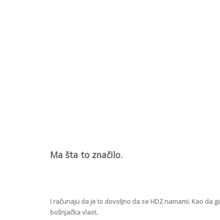
Ma šta to značilo.
I računaju da je to dovoljno da se HDZ namami. Kao da ga
bošnjačka vlast.