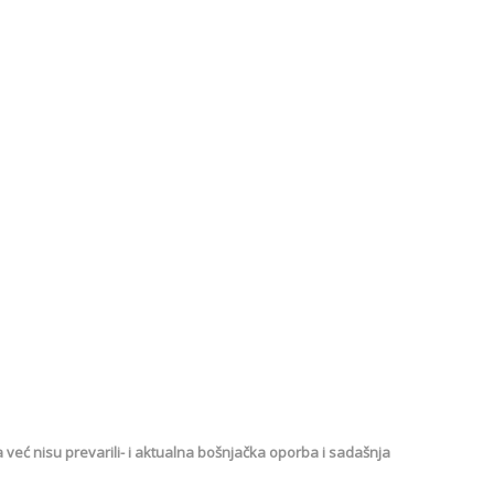
 već nisu prevarili- i aktualna bošnjačka oporba i sadašnja