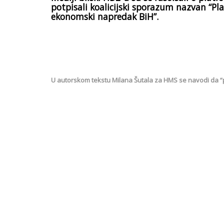
potpisali koalicijski sporazum nazvan “Pl
ekonomski napredak BiH”.
U autorskom tekstu Milana Šutala za HMS se navodi da “pri