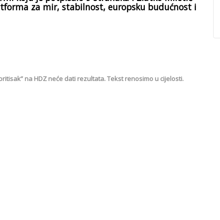
atforma za mir, stabilnost, europsku budućnost i
tisak” na HDZ neće dati rezultata. Tekst renosimo u cijelosti.