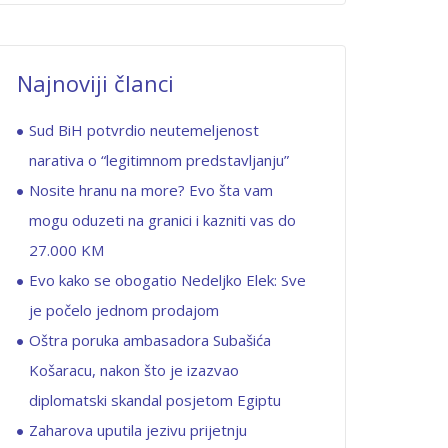
Najnoviji članci
Sud BiH potvrdio neutemeljenost
narativa o “legitimnom predstavljanju”
Nosite hranu na more? Evo šta vam
mogu oduzeti na granici i kazniti vas do
27.000 KM
Evo kako se obogatio Nedeljko Elek: Sve
je počelo jednom prodajom
Oštra poruka ambasadora Subašića
Košaracu, nakon što je izazvao
diplomatski skandal posjetom Egiptu
Zaharova uputila jezivu prijetnju