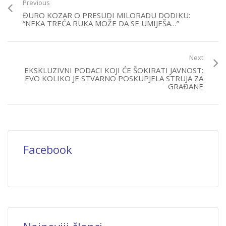
Previous
ĐURO KOZAR O PRESUDI MILORADU DODIKU:
“NEKA TREĆA RUKA MOŽE DA SE UMIJEŠA…”
Next
EKSKLUZIVNI PODACI KOJI ĆE ŠOKIRATI JAVNOST:
EVO KOLIKO JE STVARNO POSKUPJELA STRUJA ZA
GRAĐANE
Facebook