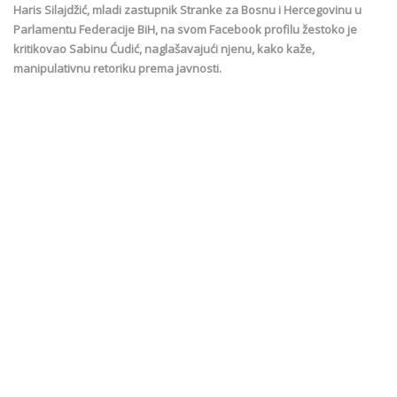
Haris Silajdžić, mladi zastupnik Stranke za Bosnu i Hercegovinu u
Parlamentu Federacije BiH, na svom Facebook profilu žestoko je
kritikovao Sabinu Ćudić, naglašavajući njenu, kako kaže,
manipulativnu retoriku prema javnosti.