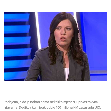
Podsjetio je da je nakon samo nekoliko mjeseci, uprkos takvim
izjavama, Dodikov kum ipak dobio 100 miliona KM za zgradu UIO.