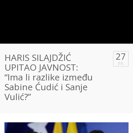
27
HARIS SILAJDŽIĆ
JUL
UPITAO JAVNOST:
“Ima li razlike između
Sabine Ćudić i Sanje
Vulić?”