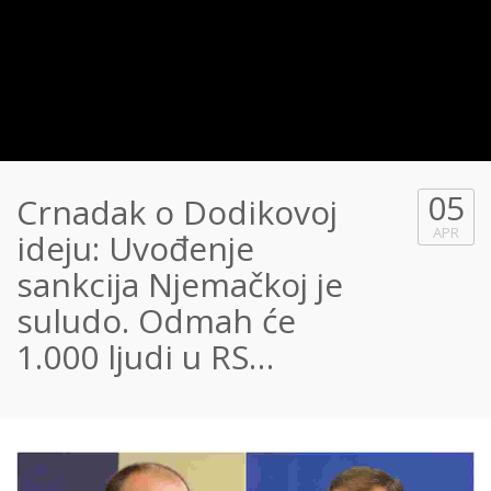
05
Crnadak o Dodikovoj
APR
ideju: Uvođenje
sankcija Njemačkoj je
suludo. Odmah će
1.000 ljudi u RS…