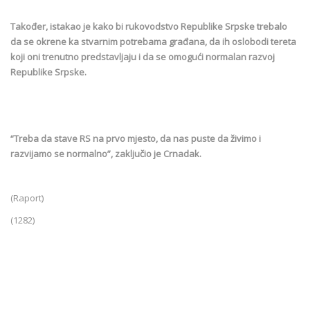
Također, istakao je kako bi rukovodstvo Republike Srpske trebalo
da se okrene ka stvarnim potrebama građana, da ih oslobodi tereta
koji oni trenutno predstavljaju i da se omogući normalan razvoj
Republike Srpske.
“Treba da stave RS na prvo mjesto, da nas puste da živimo i
razvijamo se normalno”, zaključio je Crnadak.
(Raport)
(1282)