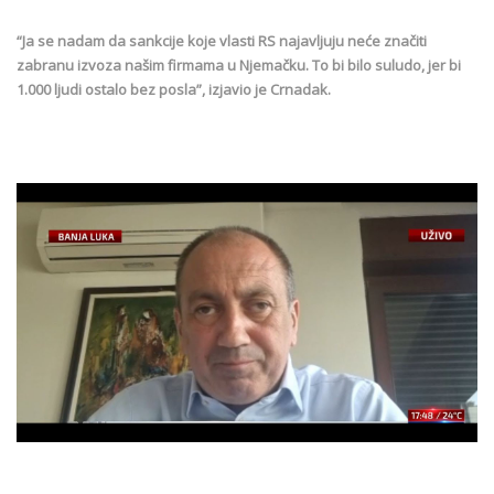
“Ja se nadam da sankcije koje vlasti RS najavljuju neće značiti
zabranu izvoza našim firmama u Njemačku. To bi bilo suludo, jer bi
1.000 ljudi ostalo bez posla”, izjavio je Crnadak.