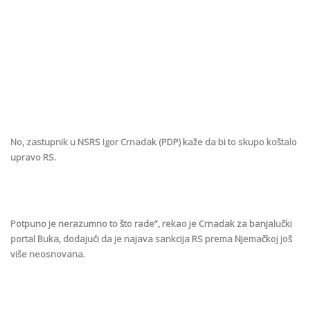
No, zastupnik u NSRS Igor Crnadak (PDP) kaže da bi to skupo koštalo
upravo RS.
Potpuno je nerazumno to što rade”, rekao je Crnadak za banjalučki
portal Buka, dodajući da je najava sankcija RS prema Njemačkoj još
više neosnovana.