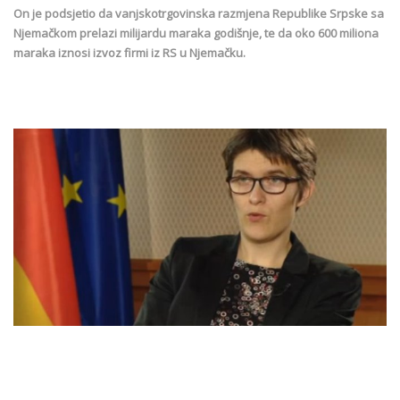
On je podsjetio da vanjskotrgovinska razmjena Republike Srpske sa
Njemačkom prelazi milijardu maraka godišnje, te da oko 600 miliona
maraka iznosi izvoz firmi iz RS u Njemačku.