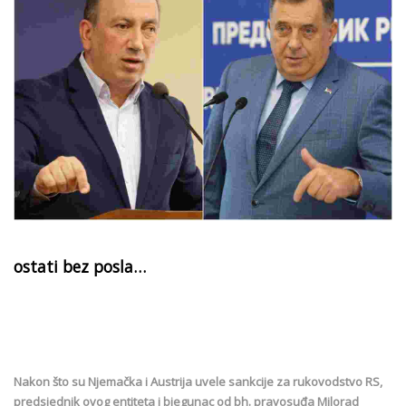
ostati bez posla…
Nakon što su Njemačka i Austrija uvele sankcije za rukovodstvo RS,
predsjednik ovog entiteta i bjegunac od bh. pravosuđa Milorad