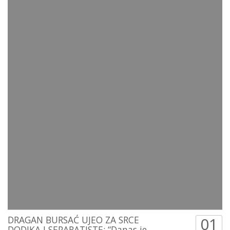
DRAGAN BURSAĆ UJEO ZA SRCE
01
DODIKA I SEPARATISTE: “Danas je