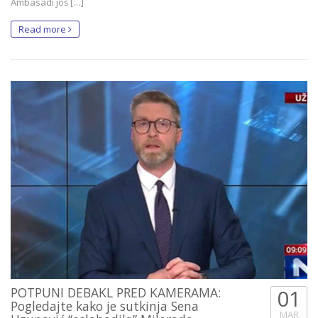
Ambasadi još […]
Read more
POTPUNI DEBAKL PRED KAMERAMA:
01
Pogledajte kako je sutkinja Sena
MAR