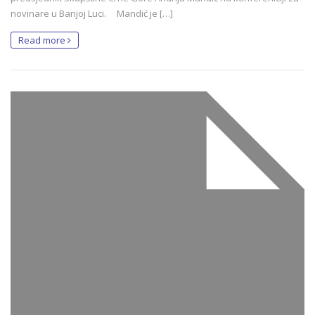
novinare u Banjoj Luci. Mandić je […]
Read more