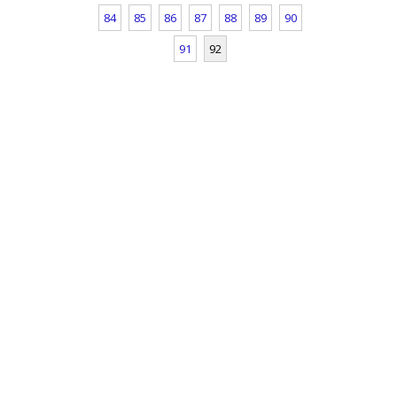
84
85
86
87
88
89
90
91
92