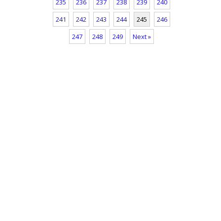
235
236
237
238
239
240
241
242
243
244
245
246
247
248
249
Next »