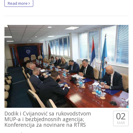
Read more
Dodik i Cvijanović sa rukovodstvom
02
MUP-a i bezbjednosnih agencija;
MAR
Konferencija za novinare na RTRS