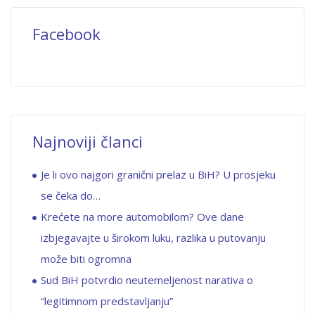
Facebook
Najnoviji članci
Je li ovo najgori granični prelaz u BiH? U prosjeku
se čeka do…
Krećete na more automobilom? Ove dane
izbjegavajte u širokom luku, razlika u putovanju
može biti ogromna
Sud BiH potvrdio neutemeljenost narativa o
“legitimnom predstavljanju”