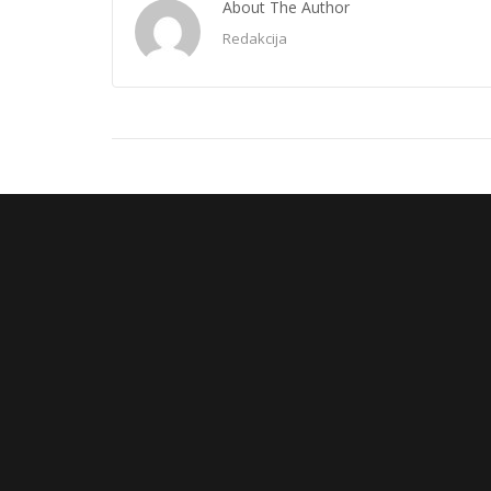
About The Author
Redakcija