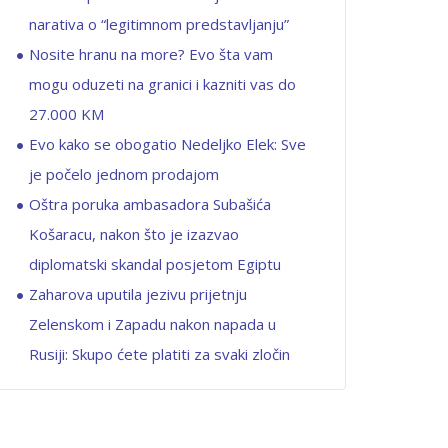
narativa o “legitimnom predstavljanju”
Nosite hranu na more? Evo šta vam
mogu oduzeti na granici i kazniti vas do
27.000 KM
Evo kako se obogatio Nedeljko Elek: Sve
je počelo jednom prodajom
Oštra poruka ambasadora Subašića
Košaracu, nakon što je izazvao
diplomatski skandal posjetom Egiptu
Zaharova uputila jezivu prijetnju
Zelenskom i Zapadu nakon napada u
Rusiji: Skupo ćete platiti za svaki zločin