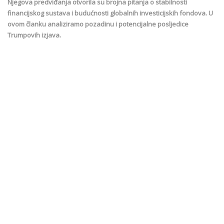
Njegova predviđanja otvorila su brojna pitanja o stabilnosti
financijskog sustava i budućnosti globalnih investicijskih fondova. U
ovom članku analiziramo pozadinu i potencijalne posljedice
Trumpovih izjava.