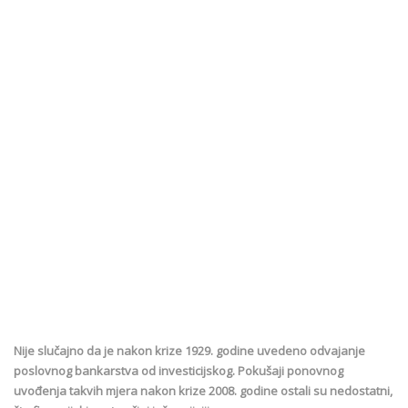
Nije slučajno da je nakon krize 1929. godine uvedeno odvajanje
poslovnog bankarstva od investicijskog. Pokušaji ponovnog
uvođenja takvih mjera nakon krize 2008. godine ostali su nedostatni,