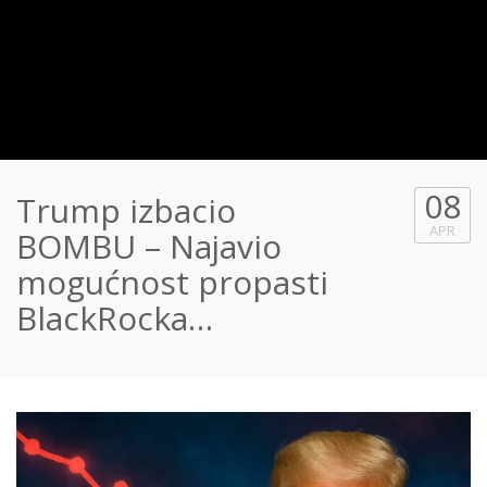
08
Trump izbacio
APR
BOMBU – Najavio
mogućnost propasti
BlackRocka…