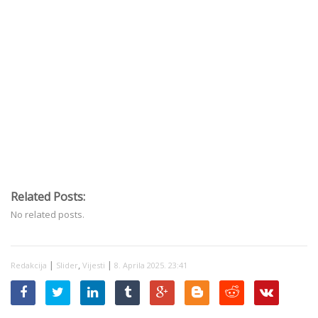
Related Posts:
No related posts.
|
,
|
Redakcija
Slider
Vijesti
8. Aprila 2025. 23:41