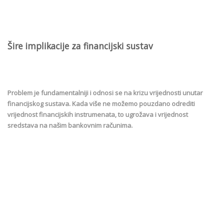
Šire implikacije za financijski sustav
Problem je fundamentalniji i odnosi se na krizu vrijednosti unutar
financijskog sustava. Kada više ne možemo pouzdano odrediti
vrijednost financijskih instrumenata, to ugrožava i vrijednost
sredstava na našim bankovnim računima.