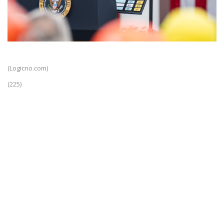
(Logicno.com)
(225)