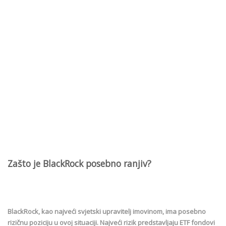
Zašto je BlackRock posebno ranjiv?
BlackRock, kao najveći svjetski upravitelj imovinom, ima posebno
rizičnu poziciju u ovoj situaciji. Najveći rizik predstavljaju ETF fondovi