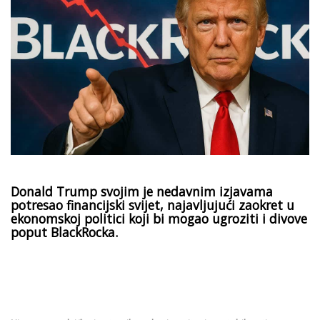
Donald Trump svojim je nedavnim izjavama
potresao financijski svijet, najavljujući zaokret u
ekonomskoj politici koji bi mogao ugroziti i divove
poput BlackRocka.