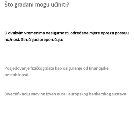
Što građani mogu učiniti?
U ovakvim vremenima nesigurnosti, određene mjere opreza postaju
nužnost. Stručnjaci preporučuju:
Posjedovanje fizičkog zlata kao osiguranje od financijske
nestabilnosti.
Diversifikaciju imovine izvan eura i europskog bankarskog sustava.