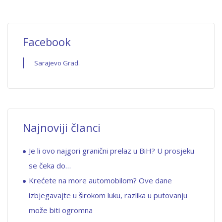
Facebook
Sarajevo Grad.
Najnoviji članci
Je li ovo najgori granični prelaz u BiH? U prosjeku
se čeka do…
Krećete na more automobilom? Ove dane
izbjegavajte u širokom luku, razlika u putovanju
može biti ogromna