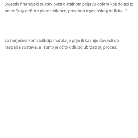
Svjetski financijski sustav ovisi o stalnom priljevu dolara koji dolazi iz
američkog deficita platne bilance, posebno trgovinskog deficita. O
va nerješiva kontradikcija morala je prije ili kasnije dovesti do
raspada sustava, a Trump je očito odlučio ubrzati taj proces.