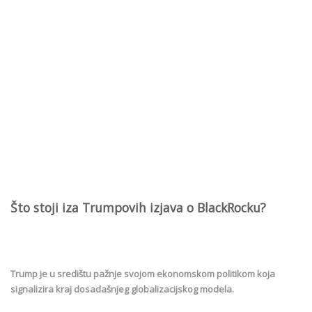
Što stoji iza Trumpovih izjava o BlackRocku?
Trump je u središtu pažnje svojom ekonomskom politikom koja
signalizira kraj dosadašnjeg globalizacijskog modela.