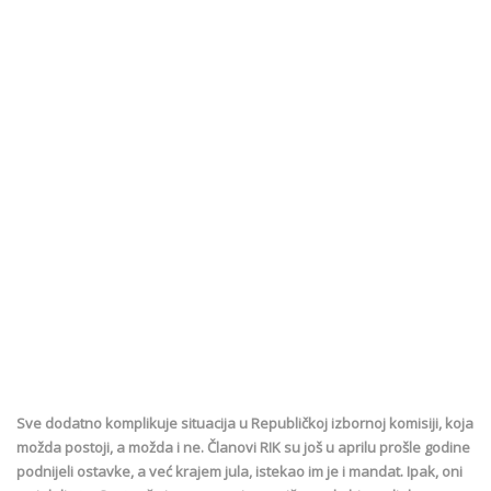
Sve dodatno komplikuje situacija u Republičkoj izbornoj komisiji, koja
možda postoji, a možda i ne. Članovi RIK su još u aprilu prošle godine
podnijeli ostavke, a već krajem jula, istekao im je i mandat. Ipak, oni