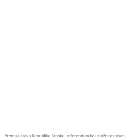
Prema Ustavu Republike Srpske, referendum koji može raspisati