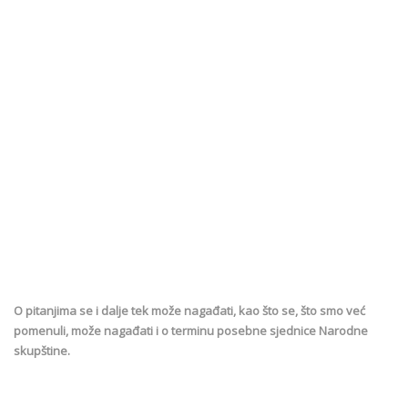
O pitanjima se i dalje tek može nagađati, kao što se, što smo već
pomenuli, može nagađati i o terminu posebne sjednice Narodne
skupštine.