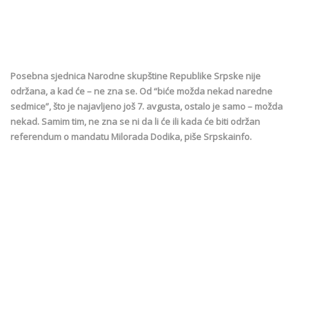
Posebna sjednica Narodne skupštine Republike Srpske nije
održana, a kad će – ne zna se. Od “biće možda nekad naredne
sedmice”, što je najavljeno još 7. avgusta, ostalo je samo – možda
nekad. Samim tim, ne zna se ni da li će ili kada će biti održan
referendum o mandatu Milorada Dodika, piše Srpskainfo.