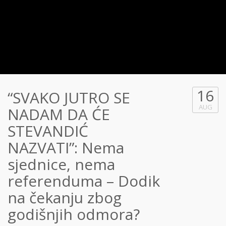
16
“SVAKO JUTRO SE
AUG
NADAM DA ĆE
STEVANDIĆ
NAZVATI”: Nema
sjednice, nema
referenduma – Dodik
na čekanju zbog
godišnjih odmora?