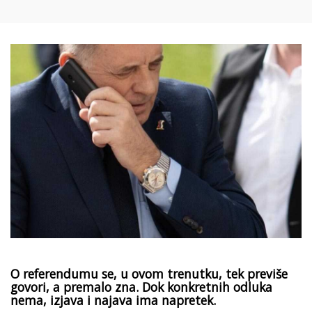
O referendumu se, u ovom trenutku, tek previše
govori, a premalo zna. Dok konkretnih odluka
nema, izjava i najava ima napretek.