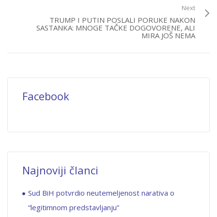
Next
TRUMP I PUTIN POSLALI PORUKE NAKON
SASTANKA: MNOGE TAČKE DOGOVORENE, ALI
MIRA JOŠ NEMA
Facebook
Najnoviji članci
Sud BiH potvrdio neutemeljenost narativa o
“legitimnom predstavljanju”