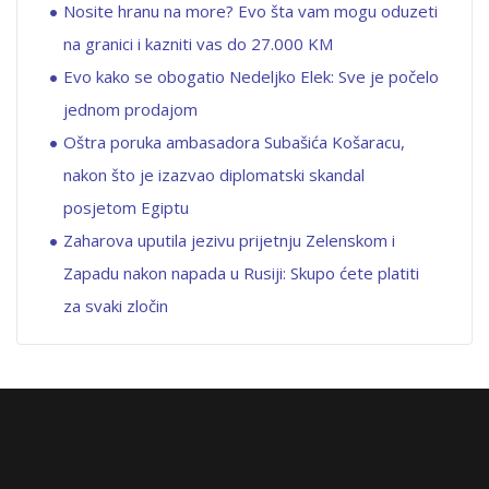
Nosite hranu na more? Evo šta vam mogu oduzeti
na granici i kazniti vas do 27.000 KM
Evo kako se obogatio Nedeljko Elek: Sve je počelo
jednom prodajom
Oštra poruka ambasadora Subašića Košaracu,
nakon što je izazvao diplomatski skandal
posjetom Egiptu
Zaharova uputila jezivu prijetnju Zelenskom i
Zapadu nakon napada u Rusiji: Skupo ćete platiti
za svaki zločin