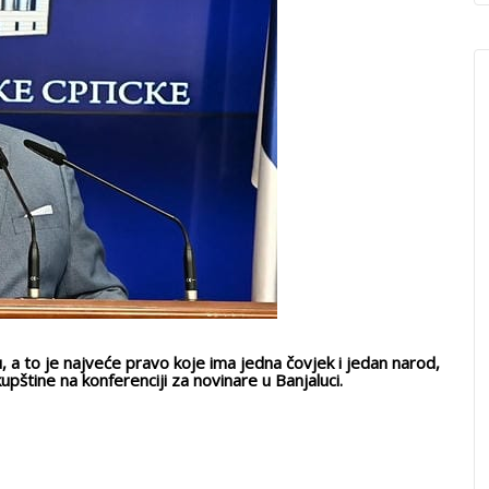
 to je najveće pravo koje ima jedna čovjek i jedan narod,
štine na konferenciji za novinare u Banjaluci.