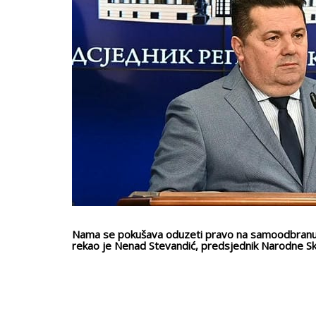
Nama se pokušava oduzeti pravo na samoodbranu, a
rekao je Nenad Stevandić, predsjednik Narodne Skup