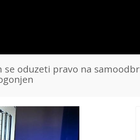
 se oduzeti pravo na samoodbra
rogonjen