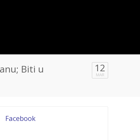
12
nu; Biti u
MAR
Facebook