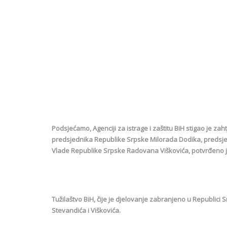
Podsjećamo, Agenciji za istrage i zaštitu BiH stigao je zah
predsjednika Republike Srpske Milorada Dodika, predsj
Vlade Republike Srpske Radovana Viškovića, potvrđeno je
Tužilaštvo BiH, čije je djelovanje zabranjeno u Republici 
Stevandića i Viškovića.