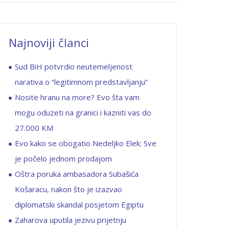
Najnoviji članci
Sud BiH potvrdio neutemeljenost
narativa o “legitimnom predstavljanju”
Nosite hranu na more? Evo šta vam
mogu oduzeti na granici i kazniti vas do
27.000 KM
Evo kako se obogatio Nedeljko Elek: Sve
je počelo jednom prodajom
Oštra poruka ambasadora Subašića
Košaracu, nakon što je izazvao
diplomatski skandal posjetom Egiptu
Zaharova uputila jezivu prijetnju