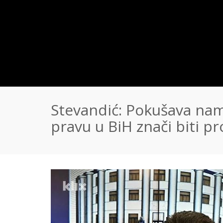
Stevandić: Pokušava nam
pravu u BiH znači biti p