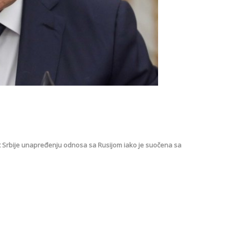
t Srbije unapređenju odnosa sa Rusijom iako je suočena sa