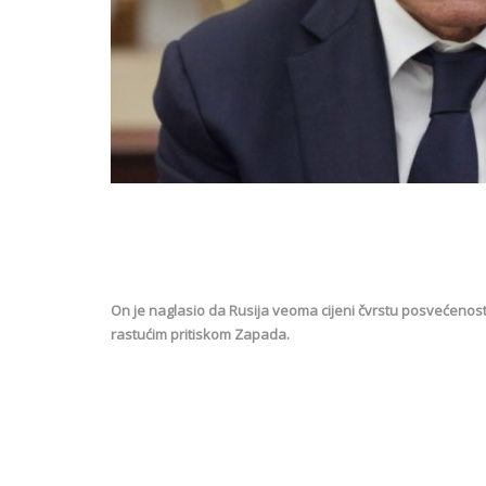
On je naglasio da Rusija veoma cijeni čvrstu posvećenos
rastućim pritiskom Zapada.