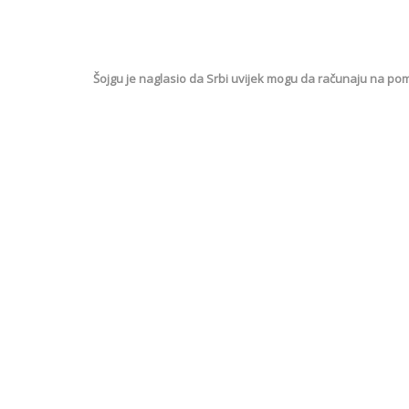
Šojgu je naglasio da Srbi uvijek mogu da računaju na pomoć