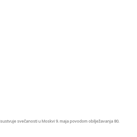
risustvuje svečanosti u Moskvi 9. maja povodom obilježavanja 80.