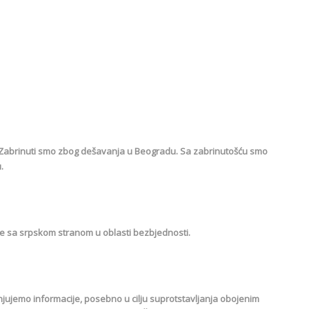
 Zabrinuti smo zbog dešavanja u Beogradu. Sa zabrinutošću smo
.
je sa srpskom stranom u oblasti bezbjednosti.
jujemo informacije, posebno u cilju suprotstavljanja obojenim