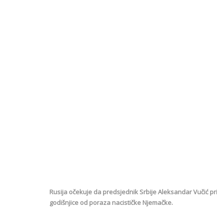
Rusija očekuje da predsjednik Srbije Aleksandar Vučić p
godišnjice od poraza nacističke Njemačke.