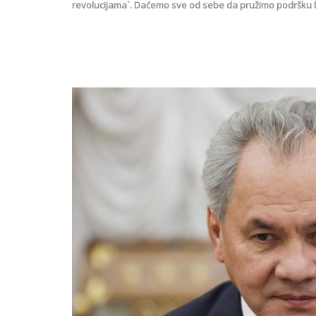
revolucijama`. Daćemo sve od sebe da pružimo podršku b