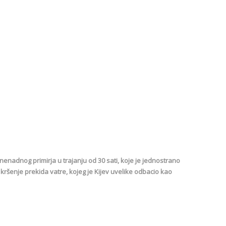
enadnog primirja u trajanju od 30 sati, koje je jednostrano
kršenje prekida vatre, kojeg je Kijev uvelike odbacio kao