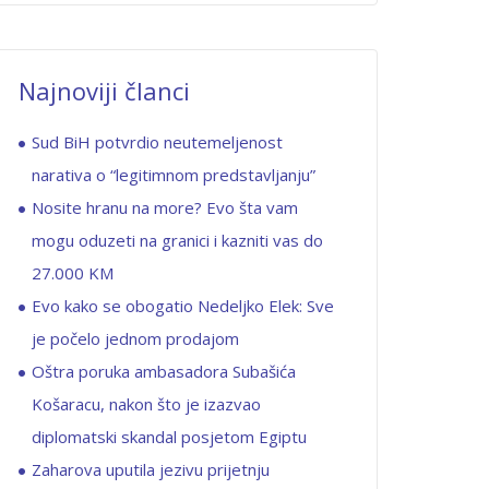
Najnoviji članci
Sud BiH potvrdio neutemeljenost
narativa o “legitimnom predstavljanju”
Nosite hranu na more? Evo šta vam
mogu oduzeti na granici i kazniti vas do
27.000 KM
Evo kako se obogatio Nedeljko Elek: Sve
je počelo jednom prodajom
Oštra poruka ambasadora Subašića
Košaracu, nakon što je izazvao
diplomatski skandal posjetom Egiptu
Zaharova uputila jezivu prijetnju