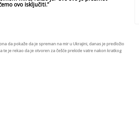
emo ovo isključiti.”
ona da pokaže da je spreman na mir u Ukrajini, danas je predložio
na te je rekao da je otvoren za češće prekide vatre nakon kratkog