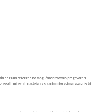
 da se Putin referirao na mogućnost izravnih pregovora s
ropalih mirovnih nastojanja u ranim mjesecima rata prije tri