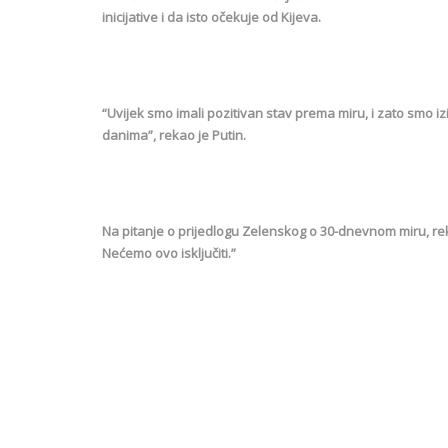
inicijative i da isto očekuje od Kijeva.
“Uvijek smo imali pozitivan stav prema miru, i zato smo i
danima”, rekao je Putin.
Na pitanje o prijedlogu Zelenskog o 30-dnevnom miru, rek
Nećemo ovo isključiti.”