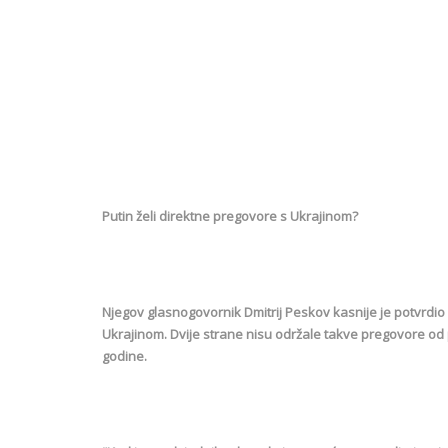
Putin želi direktne pregovore s Ukrajinom?
Njegov glasnogovornik Dmitrij Peskov kasnije je potvrdio
Ukrajinom. Dvije strane nisu održale takve pregovore od p
godine.