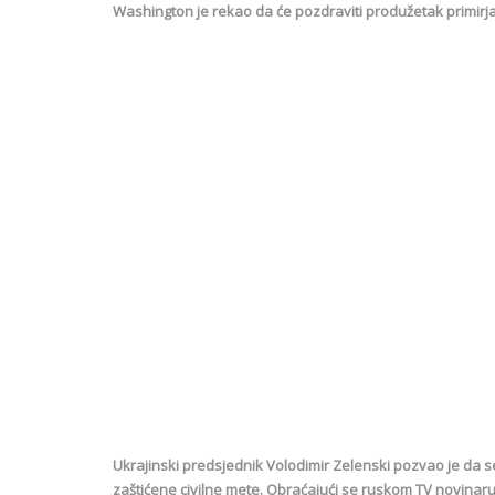
Washington je rekao da će pozdraviti produžetak primirja
Ukrajinski predsjednik Volodimir Zelenski pozvao je da se
zaštićene civilne mete. Obraćajući se ruskom TV novinaru