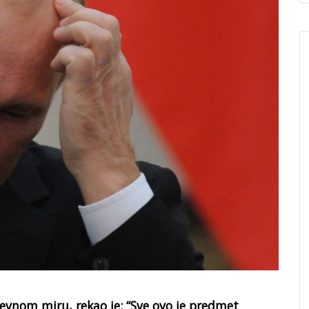
evnom miru, rekao je: “Sve ovo je predmet