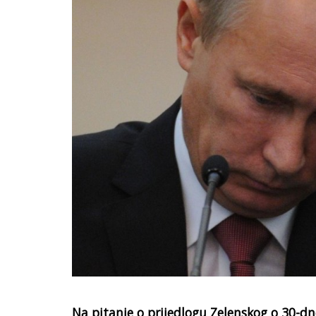
Na pitanje o prijedlogu Zelenskog o 30-dn