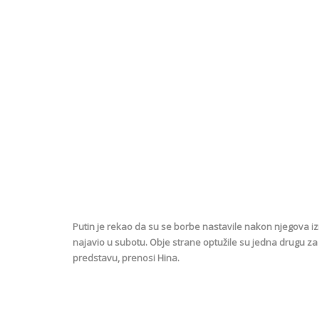
Putin je rekao da su se borbe nastavile nakon njegova izn
najavio u subotu. Obje strane optužile su jedna drugu za 
predstavu, prenosi Hina.