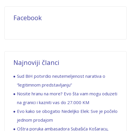
Facebook
Najnoviji članci
Sud BiH potvrdio neutemeljenost narativa o
“legitimnom predstavljanju”
Nosite hranu na more? Evo šta vam mogu oduzeti
na granici i kazniti vas do 27.000 KM
Evo kako se obogatio Nedeljko Elek: Sve je počelo
jednom prodajom
Oštra poruka ambasadora Subašića Košaracu,