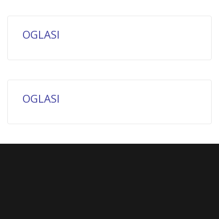
OGLASI
OGLASI