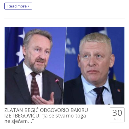
Read more
ZLATAN BEGIĆ ODGOVORIO BAKIRU
30
IZETBEGOVIĆU: “Ja se stvarno toga
AUG
ne sjećam…”