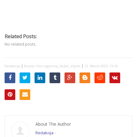
Related Posts:
No related posts.
|
,
,
|
Redakcija
Bosna i Hercegovina
Slider
Vijesti
12. Marta 2025. 13:36
About The Author
Redakcija
-