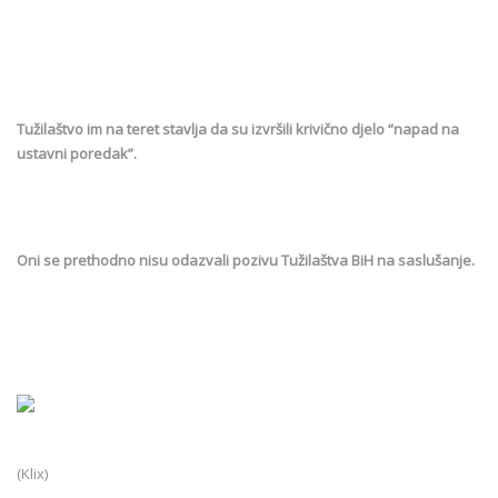
Tužilaštvo im na teret stavlja da su izvršili krivično djelo “napad na
ustavni poredak”.
Oni se prethodno nisu odazvali pozivu Tužilaštva BiH na saslušanje.
(Klix)