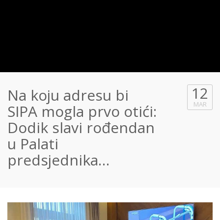
12
Na koju adresu bi
MAR
SIPA mogla prvo otići:
Dodik slavi rođendan
u Palati
predsjednika…