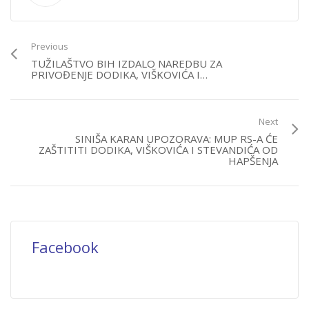
Previous
TUŽILAŠTVO BIH IZDALO NAREDBU ZA
PRIVOĐENJE DODIKA, VIŠKOVIĆA I…
Next
SINIŠA KARAN UPOZORAVA: MUP RS-A ĆE
ZAŠTITITI DODIKA, VIŠKOVIĆA I STEVANDIĆA OD
HAPŠENJA
Facebook