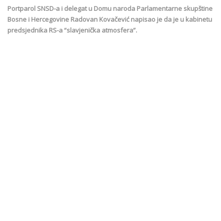
Portparol SNSD-a i delegat u Domu naroda Parlamentarne skupštine
Bosne i Hercegovine Radovan Kovačević napisao je da je u kabinetu
predsjednika RS-a “slavjenička atmosfera”.