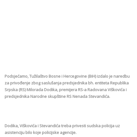
Podsjećamo, Tužilaštvo Bosne i Hercegovine (BiH) izdalo je naredbu
za privođenje zbog saslušanja predsjednika bh. entiteta Republika
Srpska (RS) Milorada Dodika, premijera RS-a Radovana Viškovića i
predsjednika Narodne skupštine RS Nenada Stevandića.
Dodika, Viškovića i Stevandića treba privesti sudska policija uz
asistenciju bilo koje policijske agencije.