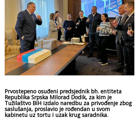
Prvostepeno osuđeni predsjednik bh. entiteta
Republika Srpska Milorad Dodik, za kim je
Tužilaštvo BiH izdalo naredbu za privođenje zbog
saslušanja, proslavio je rođendan u svom
kabinetu uz tortu i uzak krug saradnika.