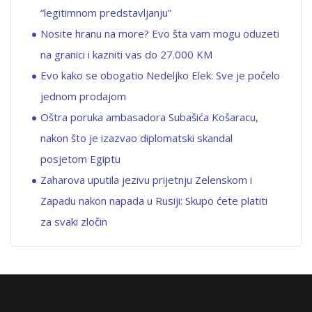
“legitimnom predstavljanju”
Nosite hranu na more? Evo šta vam mogu oduzeti
na granici i kazniti vas do 27.000 KM
Evo kako se obogatio Nedeljko Elek: Sve je počelo
jednom prodajom
Oštra poruka ambasadora Subašića Košaracu,
nakon što je izazvao diplomatski skandal
posjetom Egiptu
Zaharova uputila jezivu prijetnju Zelenskom i
Zapadu nakon napada u Rusiji: Skupo ćete platiti
za svaki zločin