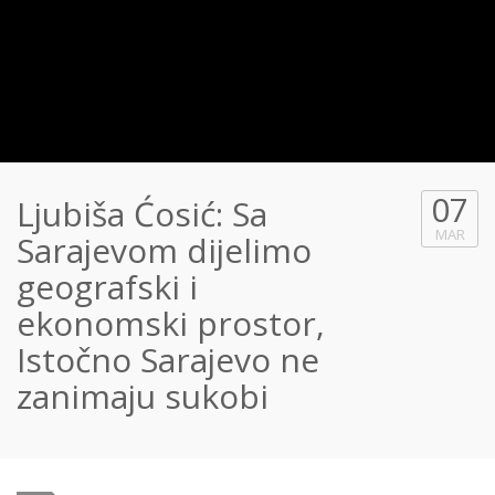
07
Ljubiša Ćosić: Sa
MAR
Sarajevom dijelimo
geografski i
ekonomski prostor,
Istočno Sarajevo ne
zanimaju sukobi