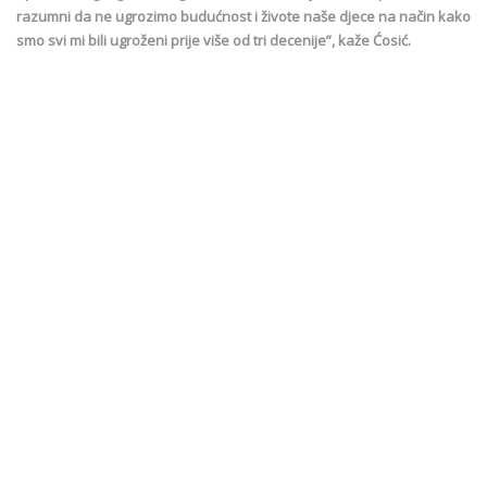
razumni da ne ugrozimo budućnost i živote naše djece na način kako
smo svi mi bili ugroženi prije više od tri decenije”, kaže Ćosić.