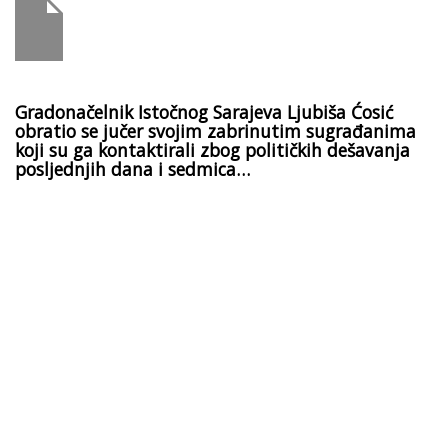
Gradonačelnik Istočnog Sarajeva Ljubiša Ćosić
obratio se jučer svojim zabrinutim sugrađanima
koji su ga kontaktirali zbog političkih dešavanja
posljednjih dana i sedmica…