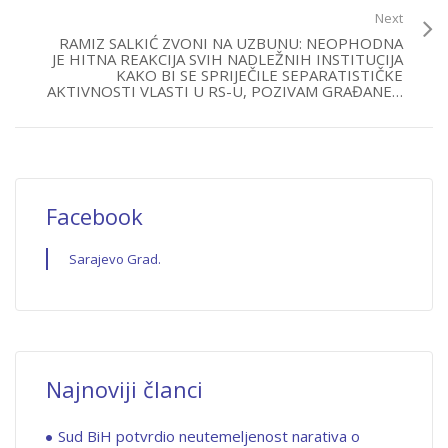
Next
RAMIZ SALKIĆ ZVONI NA UZBUNU: NEOPHODNA
JE HITNA REAKCIJA SVIH NADLEŽNIH INSTITUCIJA
KAKO BI SE SPRIJEČILE SEPARATISTIČKE
AKTIVNOSTI VLASTI U RS-U, POZIVAM GRAĐANE…
Facebook
Sarajevo Grad.
Najnoviji članci
Sud BiH potvrdio neutemeljenost narativa o