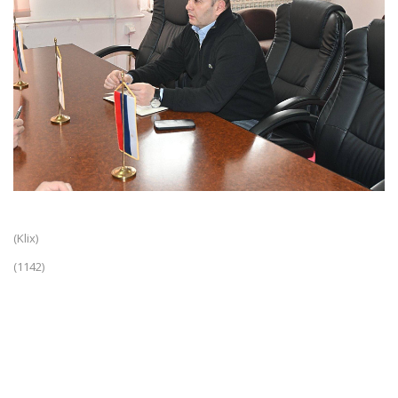
(Klix)
(1142)