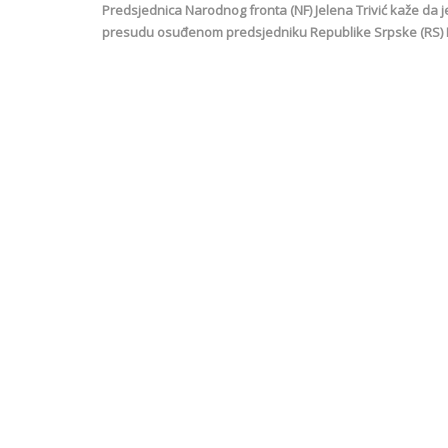
Predsjednica Narodnog fronta (NF) Jelena Trivić kaže da je 
presudu osuđenom predsjedniku Republike Srpske (RS) 