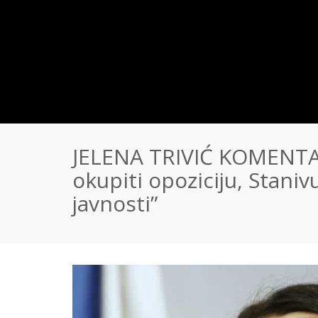
JELENA TRIVIĆ KOMENTA
okupiti opoziciju, Staniv
javnosti”