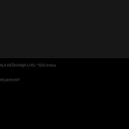
ALA DEŠAVANJA U RS: “SDS treba
ti javnosti”