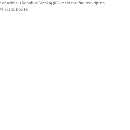
opozicija u Republici Srpskoj (RS) imala različite reakcije na
Miloradu Dodiku.