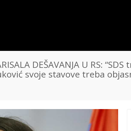
RISALA DEŠAVANJA U RS: “SDS t
uković svoje stavove treba objasn