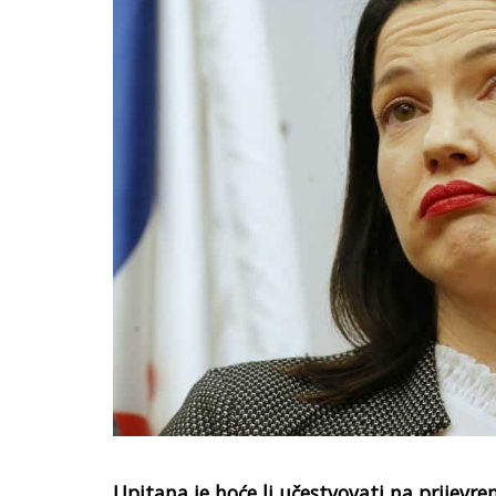
Upitana je hoće li učestvovati na prijevr