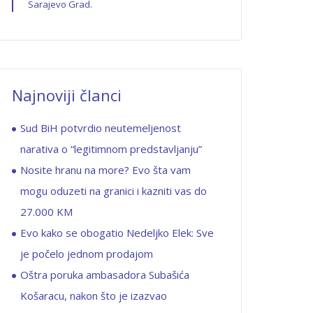
Sarajevo Grad.
Najnoviji članci
Sud BiH potvrdio neutemeljenost
narativa o “legitimnom predstavljanju”
Nosite hranu na more? Evo šta vam
mogu oduzeti na granici i kazniti vas do
27.000 KM
Evo kako se obogatio Nedeljko Elek: Sve
je počelo jednom prodajom
Oštra poruka ambasadora Subašića
Košaracu, nakon što je izazvao