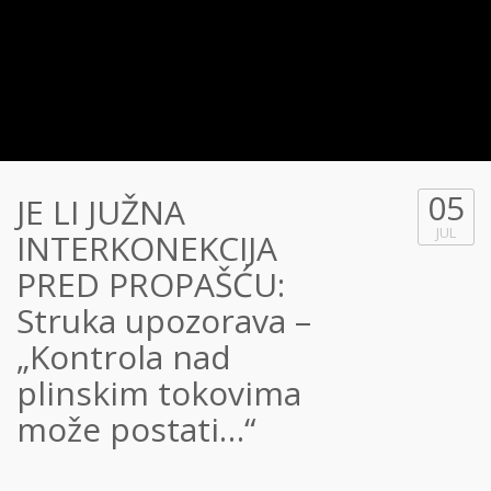
05
JE LI JUŽNA
JUL
INTERKONEKCIJA
PRED PROPAŠĆU:
Struka upozorava –
„Kontrola nad
plinskim tokovima
može postati…“