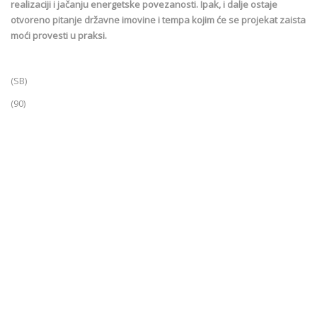
realizaciji i jačanju energetske povezanosti. Ipak, i dalje ostaje
otvoreno pitanje državne imovine i tempa kojim će se projekat zaista
moći provesti u praksi.
(SB)
(90)