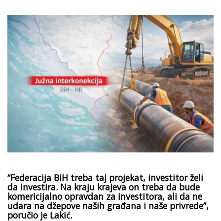
“Federacija BiH treba taj projekat, investitor želi
da investira. Na kraju krajeva on treba da bude
komericijalno opravdan za investitora, ali da ne
udara na džepove naših građana i naše privrede”,
poručio je Lakić.