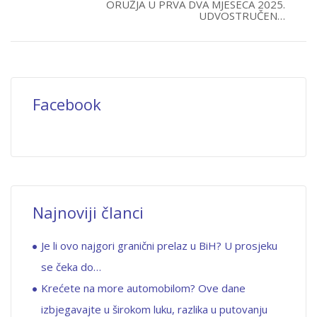
ORUŽJA U PRVA DVA MJESECA 2025.
UDVOSTRUČEN…
Facebook
Najnoviji članci
Je li ovo najgori granični prelaz u BiH? U prosjeku
se čeka do…
Krećete na more automobilom? Ove dane
izbjegavajte u širokom luku, razlika u putovanju