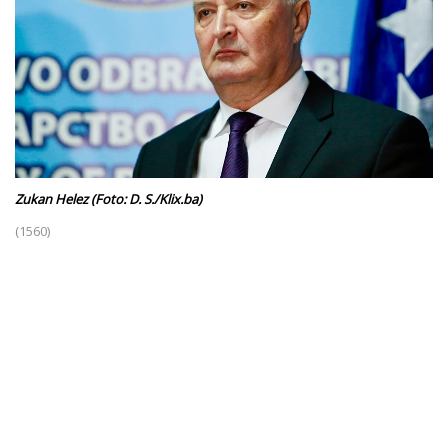
Zukan Helez (Foto: D. S./Klix.ba)
(1560)