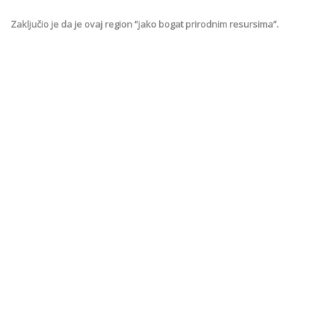
Zaključio je da je ovaj region “jako bogat prirodnim resursima”.