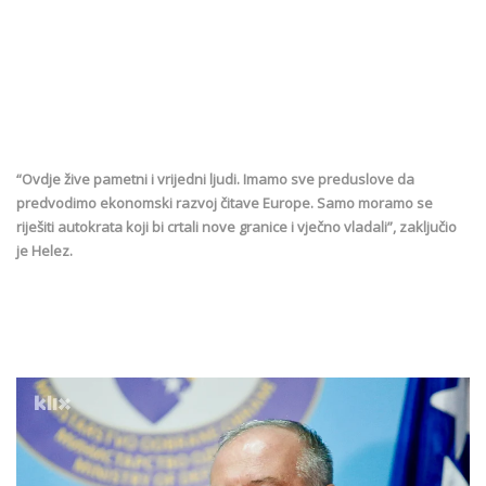
“Ovdje žive pametni i vrijedni ljudi. Imamo sve preduslove da
predvodimo ekonomski razvoj čitave Europe. Samo moramo se
riješiti autokrata koji bi crtali nove granice i vječno vladali”, zaključio
je Helez.