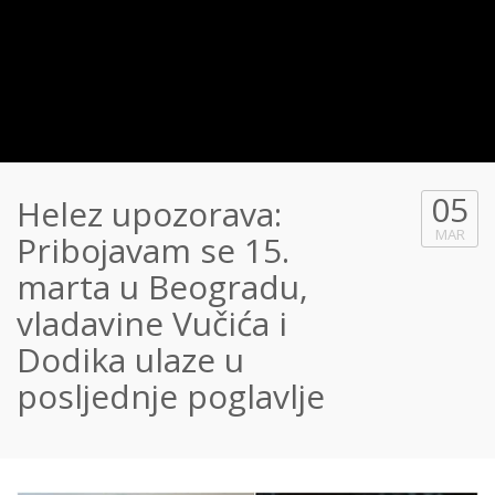
05
Helez upozorava:
MAR
Pribojavam se 15.
marta u Beogradu,
vladavine Vučića i
Dodika ulaze u
posljednje poglavlje