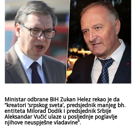
Ministar odbrane BiH Zukan Helez rekao je da
“kreatori ‘srpskog sveta’, predsjednik manjeg bh.
entiteta Milorad Dodik i predsjednik Srbije
Aleksandar Vučić ulaze u posljednje poglavlje
njihove neuspješne vladavine”.