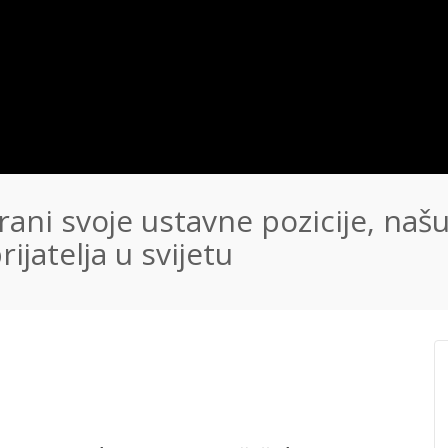
ani svoje ustavne pozicije, naš
ijatelja u svijetu