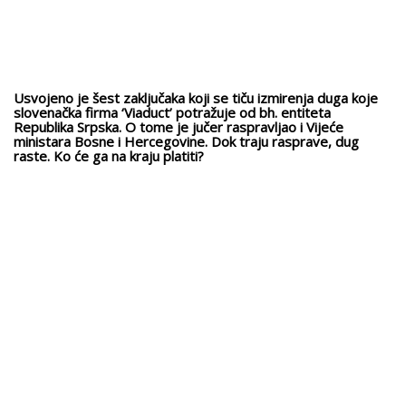
Usvojeno je šest zaključaka koji se tiču izmirenja duga koje
slovenačka firma ‘Viaduct’ potražuje od bh. entiteta
Republika Srpska. O tome je jučer raspravljao i Vijeće
ministara Bosne i Hercegovine. Dok traju rasprave, dug
raste. Ko će ga na kraju platiti?