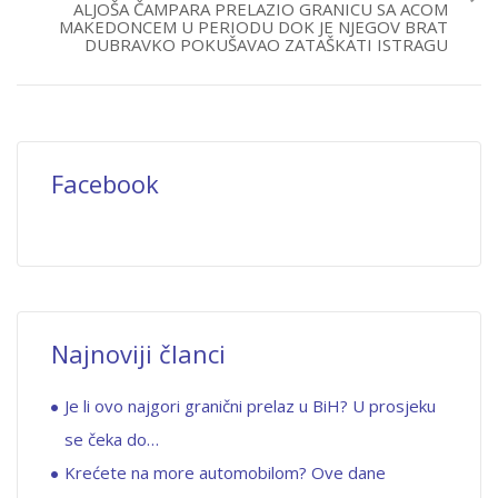
ALJOŠA ČAMPARA PRELAZIO GRANICU SA ACOM
MAKEDONCEM U PERIODU DOK JE NJEGOV BRAT
DUBRAVKO POKUŠAVAO ZATAŠKATI ISTRAGU
Facebook
Najnoviji članci
Je li ovo najgori granični prelaz u BiH? U prosjeku
se čeka do…
Krećete na more automobilom? Ove dane