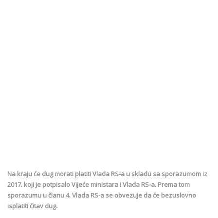
Na kraju će dug morati platiti Vlada RS-a u skladu sa sporazumom iz
2017. koji je potpisalo Vijeće ministara i Vlada RS-a. Prema tom
sporazumu u članu 4. Vlada RS-a se obvezuje da će bezuslovno
isplatiti čitav dug.