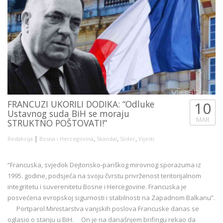
FRANCUZI UKORILI DODIKA: “Odluke
10
Ustavnog suda BiH se moraju
MAR
STRUKTNO POŠTOVATI!”
|
,
,
,
Redakcija
Bosna i Hercegovina
Skandal
Slider
Vijesti
“Francuska, svjedok Dejtonsko-pariškog mirovnog sporazuma iz
1995. godine, podsjeća na svoju čvrstu privrženost teritorijalnom
integritetu i suverenitetu Bosne i Hercegovine. Francuska je
posvećena evropskoj sigurnosti i stabilnosti na Zapadnom Balkanu”.
Portparol Ministarstva vanjskih poslova Francuske danas se
oglasio o stanju u BiH. On je na današnjem brifingu rekao da