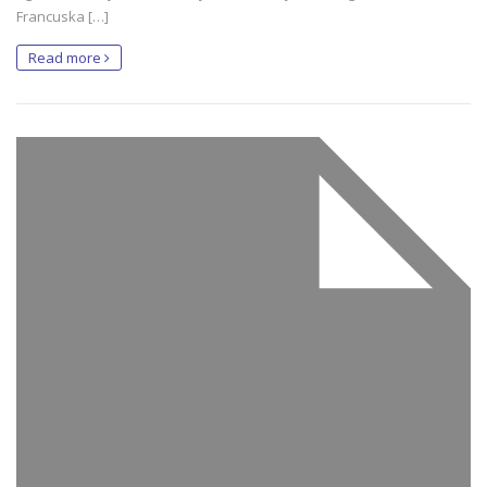
Francuska […]
Read more