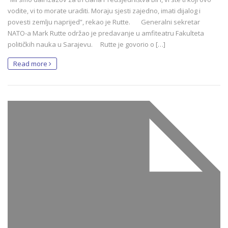
vodite, vi to morate uraditi. Moraju sjesti zajedno, imati dijalog i
povesti zemlju naprijed”, rekao je Rutte. Generalni sekretar
NATO-a Mark Rutte održao je predavanje u amfiteatru Fakulteta
političkih nauka u Sarajevu. Rutte je govorio o […]
Read more