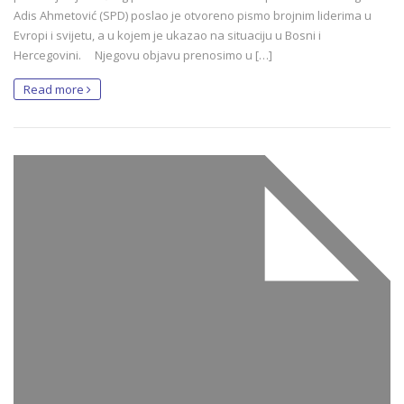
Adis Ahmetović (SPD) poslao je otvoreno pismo brojnim liderima u
Evropi i svijetu, a u kojem je ukazao na situaciju u Bosni i
Hercegovini. Njegovu objavu prenosimo u […]
Read more