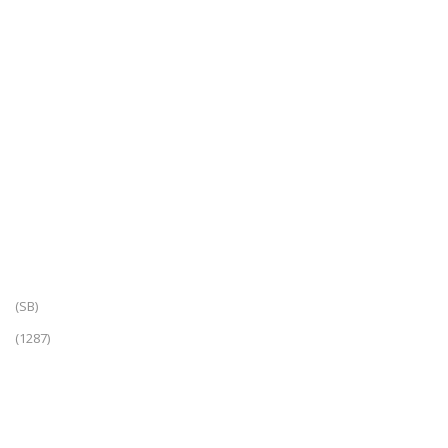
(SB)
(1287)