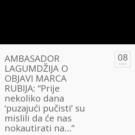
08
AMBASADOR
MAR
LAGUMDŽIJA O
OBJAVI MARCA
RUBIJA: “Prije
nekoliko dana
‘puzajući pučisti’ su
mislili da će nas
nokautirati na…”