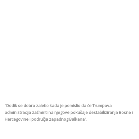
“Dodik se dobro zaletio kada je pomislio da će Trumpova
administracija zažmiriti na njegove pokušaje destabiliziranja Bosne i
Hercegovine i područja zapadnog Balkana”.