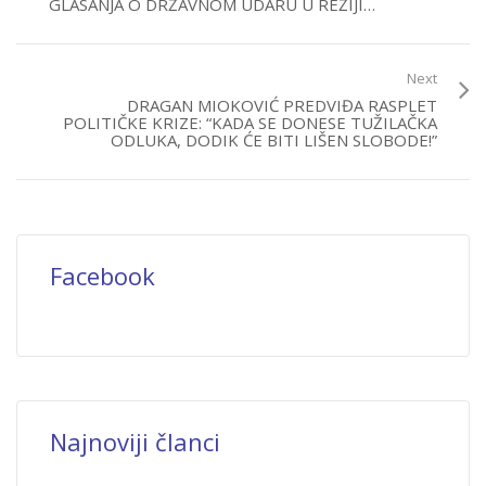
GLASANJA O DRŽAVNOM UDARU U REŽIJI…
Next
DRAGAN MIOKOVIĆ PREDVIĐA RASPLET
POLITIČKE KRIZE: “KADA SE DONESE TUŽILAČKA
ODLUKA, DODIK ĆE BITI LIŠEN SLOBODE!”
Facebook
Najnoviji članci