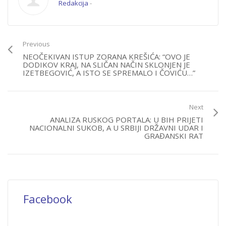
Redakcija
-
Previous
NEOČEKIVAN ISTUP ZORANA KREŠIĆA: “OVO JE
DODIKOV KRAJ, NA SLIČAN NAČIN SKLONJEN JE
IZETBEGOVIĆ, A ISTO SE SPREMALO I ČOVIĆU…”
Next
ANALIZA RUSKOG PORTALA: U BIH PRIJETI
NACIONALNI SUKOB, A U SRBIJI DRŽAVNI UDAR I
GRAĐANSKI RAT
Facebook