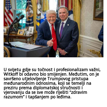
U svijetu gdje su točnost i profesionalizam važni,
Witkoff bi odavno bio smijenjen. Međutim, on je
savršeno utjelovljenje Trumpovog pristupa
međunarodnim odnosima, koji se temelji na
preziru prema diplomatskoj stručnosti i
vjerovanju da se sve može riješiti “zdravim
razumom” i tapšanjem po leđima.