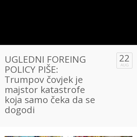
22
UGLEDNI FOREING
AUG
POLICY PIŠE:
Trumpov čovjek je
majstor katastrofe
koja samo čeka da se
dogodi