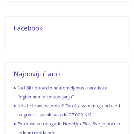
Facebook
Najnoviji članci
Sud BiH potvrdio neutemeljenost narativa o
“legitimnom predstavljanju”
Nosite hranu na more? Evo šta vam mogu oduzeti
na granici i kazniti vas do 27.000 KM
Evo kako se obogatio Nedeljko Elek: Sve je počelo
jednom prodajom