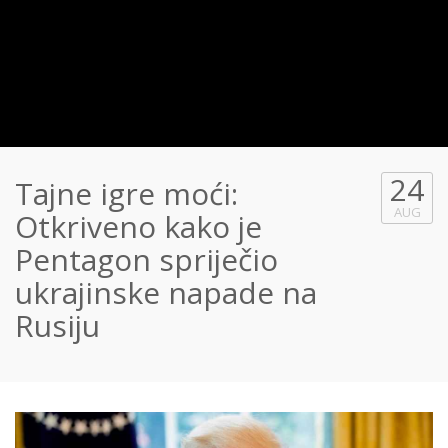
24
Tajne igre moći:
AUG
Otkriveno kako je
Pentagon spriječio
ukrajinske napade na
Rusiju