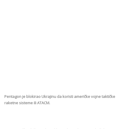
Pentagon je blokirao Ukrajinu da koristi američke vojne taktičke
raketne sisteme ili ATACM.