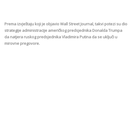
Prema izvještaju koji je objavio Wall Street Journal, takvi potezi su dio
strategije administracije američkog predsjednika Donalda Trumpa
da natjera ruskog predsjednika Vladimira Putina da se uključi u
mirovne pregovore.