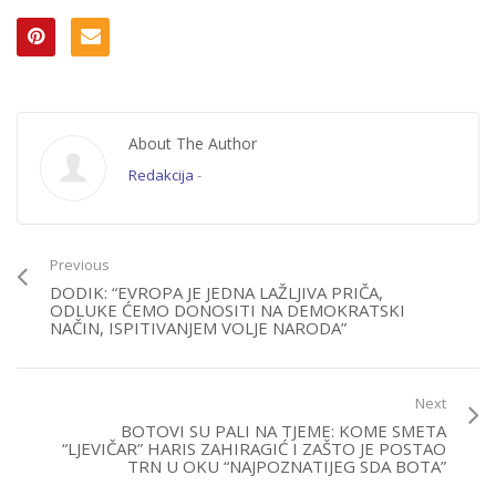
About The Author
Redakcija
-
Previous
DODIK: “EVROPA JE JEDNA LAŽLJIVA PRIČA,
ODLUKE ĆEMO DONOSITI NA DEMOKRATSKI
NAČIN, ISPITIVANJEM VOLJE NARODA”
Next
BOTOVI SU PALI NA TJEME: KOME SMETA
“LJEVIČAR” HARIS ZAHIRAGIĆ I ZAŠTO JE POSTAO
TRN U OKU “NAJPOZNATIJEG SDA BOTA”