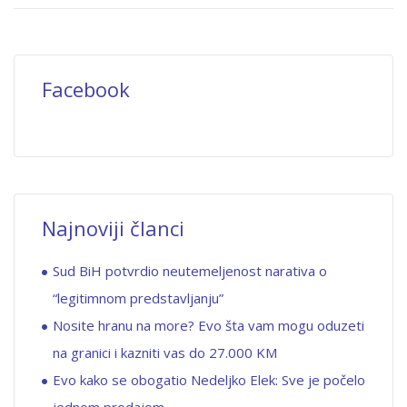
Facebook
Najnoviji članci
Sud BiH potvrdio neutemeljenost narativa o
“legitimnom predstavljanju”
Nosite hranu na more? Evo šta vam mogu oduzeti
na granici i kazniti vas do 27.000 KM
Evo kako se obogatio Nedeljko Elek: Sve je počelo
jednom prodajom