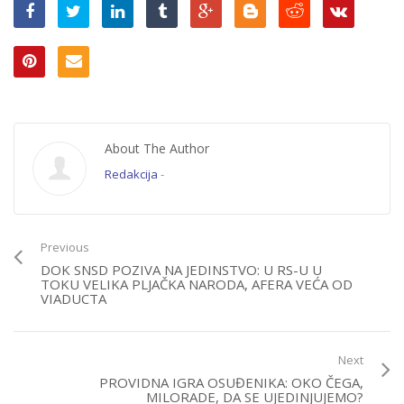
About The Author
Redakcija
-
Previous
DOK SNSD POZIVA NA JEDINSTVO: U RS-U U
TOKU VELIKA PLJAČKA NARODA, AFERA VEĆA OD
VIADUCTA
Next
PROVIDNA IGRA OSUĐENIKA: OKO ČEGA,
MILORADE, DA SE UJEDINJUJEMO?