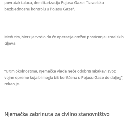
povratak talaca, demilitarizaciju Pojasa Gaze i “izraelsku
bezbjednosnu kontrolu u Pojasu Gaze”.
Međutim, Merz je tvrdio da će operacija otežati postizanje izraelskih
ciljeva.
“U tim okolnostima, njemačka vlada neće odobriti nikakav izvoz
vojne opreme koja bi mogla biti korišćena u Pojasu Gaze do daljeg”,
rekao je.
Njemačka zabrinuta za civilno stanovništvo