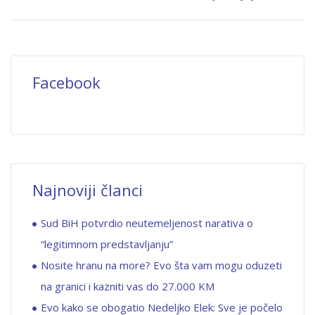
Facebook
Najnoviji članci
Sud BiH potvrdio neutemeljenost narativa o
“legitimnom predstavljanju”
Nosite hranu na more? Evo šta vam mogu oduzeti
na granici i kazniti vas do 27.000 KM
Evo kako se obogatio Nedeljko Elek: Sve je počelo