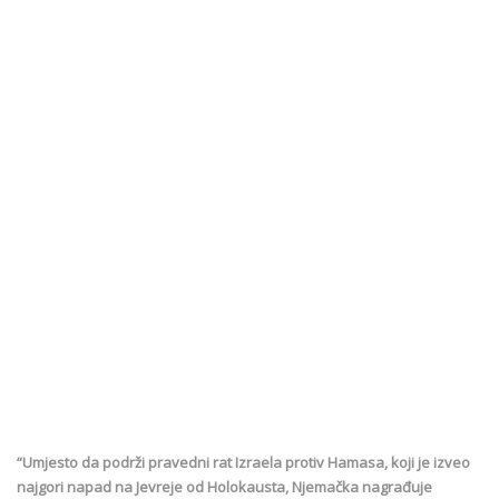
“Umjesto da podrži pravedni rat Izraela protiv Hamasa, koji je izveo
najgori napad na Jevreje od Holokausta, Njemačka nagrađuje