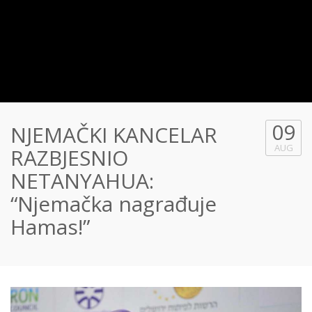
09
NJEMAČKI KANCELAR
AUG
RAZBJESNIO
NETANYAHUA:
“Njemačka nagrađuje
Hamas!”