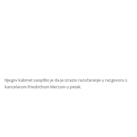
Njegov kabinet saopštio je da je izrazio razočaranje u razgovoru s
kancelarom Friedrichom Merzom u petak.