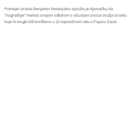
Premijer Izraela Benjamin Netanyahu optužio je Njemačku da
“nagrađuje” Hamas svojom odlukom o obustavi izvoza oružja Izraelu
koje bi moglo biti korišteno u 22-mjesečnom ratu u Pojasu Gaze.