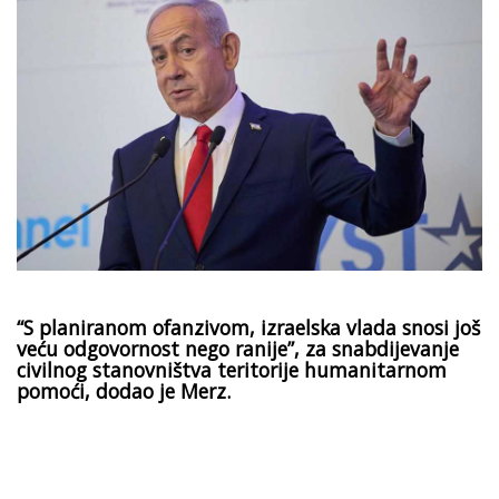
“S planiranom ofanzivom, izraelska vlada snosi još
veću odgovornost nego ranije”, za snabdijevanje
civilnog stanovništva teritorije humanitarnom
pomoći, dodao je Merz.