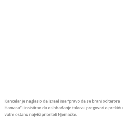
Kancelar je naglasio da Izrael ima “pravo da se brani od terora
Hamasa” i insistirao da oslobađanje talaca i pregovori o prekidu
vatre ostanu najviši prioriteti Njemačke.