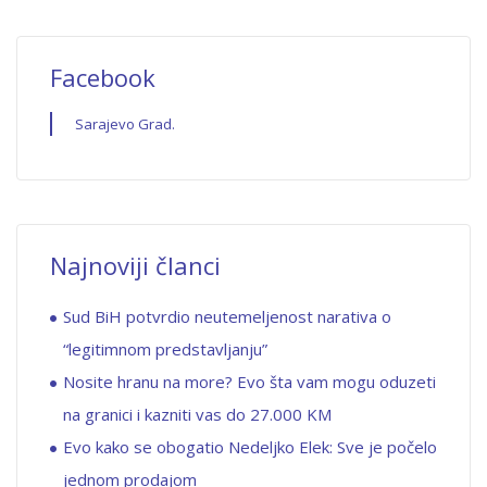
Facebook
Sarajevo Grad.
Najnoviji članci
Sud BiH potvrdio neutemeljenost narativa o
“legitimnom predstavljanju”
Nosite hranu na more? Evo šta vam mogu oduzeti
na granici i kazniti vas do 27.000 KM
Evo kako se obogatio Nedeljko Elek: Sve je počelo
jednom prodajom