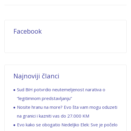
Facebook
Najnoviji članci
Sud BiH potvrdio neutemeljenost narativa o
“legitimnom predstavljanju”
Nosite hranu na more? Evo šta vam mogu oduzeti
na granici i kazniti vas do 27.000 KM
Evo kako se obogatio Nedeljko Elek: Sve je počelo