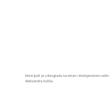
More ljudi je u Beogradu na miran i dostojanstven način d
Aleksandra Vučića.