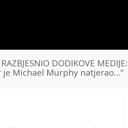
RAZBJESNIO DODIKOVE MEDIJE:
er je Michael Murphy natjerao…”