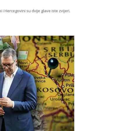
i Hercegovini su dvije glave iste zvijeri.