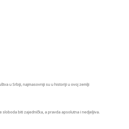
tva u Srbiji, najmasovniji su u historiji u ovoj zemlji
 sloboda biti zajednička, a pravda apsolutna i nedjeljiva.