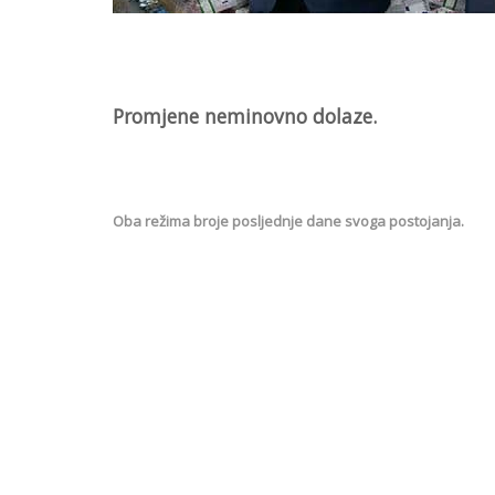
Promjene neminovno dolaze.
Oba režima broje posljednje dane svoga postojanja.