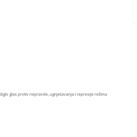
iglo glas protiv nepravde, ugnjetavanja i represije režima