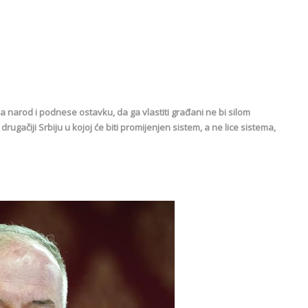
narod i podnese ostavku, da ga vlastiti građani ne bi silom
 drugačiji Srbiju u kojoj će biti promijenjen sistem, a ne lice sistema,