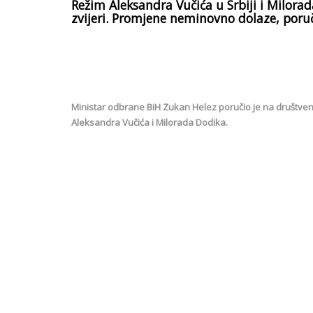
Režim Aleksandra Vučića u Srbiji i Milorad
zvijeri. Promjene neminovno dolaze, poruč
Ministar odbrane BiH Zukan Helez poručio je na društv
Aleksandra Vučića i Milorada Dodika.