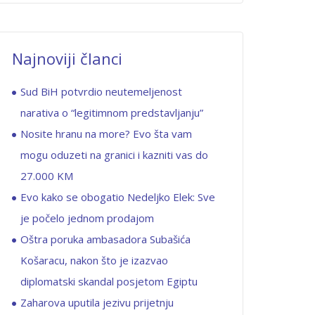
Najnoviji članci
Sud BiH potvrdio neutemeljenost
narativa o “legitimnom predstavljanju”
Nosite hranu na more? Evo šta vam
mogu oduzeti na granici i kazniti vas do
27.000 KM
Evo kako se obogatio Nedeljko Elek: Sve
je počelo jednom prodajom
Oštra poruka ambasadora Subašića
Košaracu, nakon što je izazvao
diplomatski skandal posjetom Egiptu
Zaharova uputila jezivu prijetnju