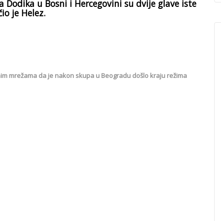
a Dodika u Bosni i Hercegovini su dvije glave iste
io je Helez.
enim mrežama da je nakon skupa u Beogradu došlo kraju režima