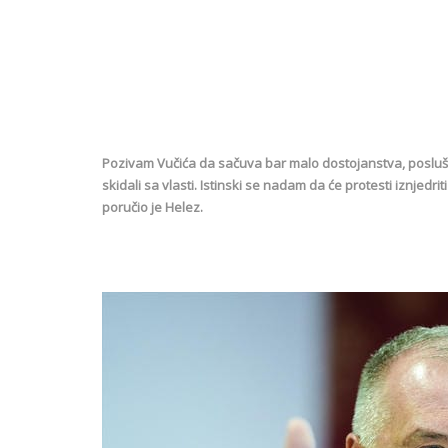
Pozivam Vučića da sačuva bar malo dostojanstva, posluša 
skidali sa vlasti. Istinski se nadam da će protesti iznjedriti
poručio je Helez.