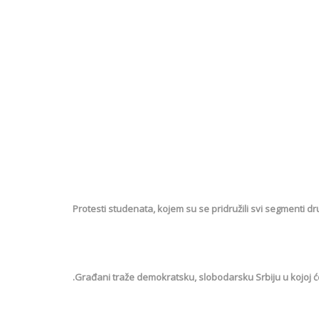
Protesti studenata, kojem su se pridružili svi segmenti druš
.Građani traže demokratsku, slobodarsku Srbiju u kojoj će