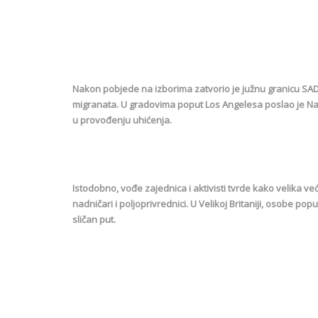
Nakon pobjede na izborima zatvorio je južnu granicu SAD
migranata. U gradovima poput Los Angelesa poslao je Na
u provođenju uhićenja.
Istodobno, vođe zajednica i aktivisti tvrde kako velika ve
nadničari i poljoprivrednici. U Velikoj Britaniji, osobe popu
sličan put.