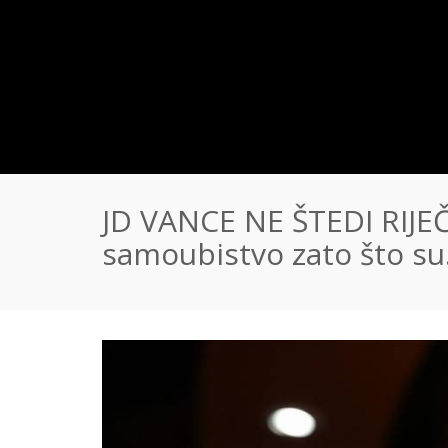
JD VANCE NE ŠTEDI RIJEČI
samoubistvo zato što su