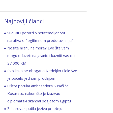
Najnoviji članci
Sud BiH potvrdio neutemeljenost
narativa o “legitimnom predstavljanju”
Nosite hranu na more? Evo šta vam
mogu oduzeti na granici i kazniti vas do
27.000 KM
Evo kako se obogatio Nedeljko Elek: Sve
je počelo jednom prodajom
Oštra poruka ambasadora Subašića
Košaracu, nakon što je izazvao
diplomatski skandal posjetom Egiptu
Zaharova uputila jezivu prijetnju