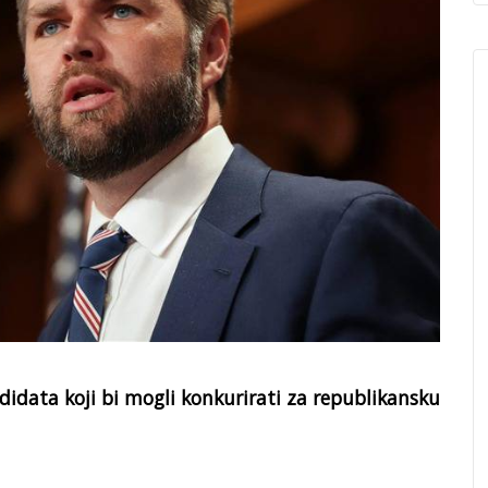
idata koji bi mogli konkurirati za republikansku