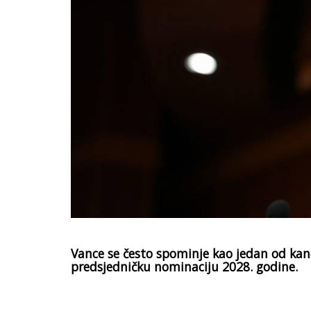
Vance se često spominje kao jedan od kand
predsjedničku nominaciju 2028. godine.