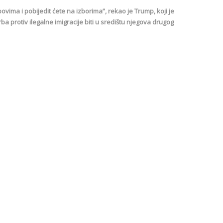
ovima i pobijedit ćete na izborima”, rekao je Trump, koji je
protiv ilegalne imigracije biti u središtu njegova drugog