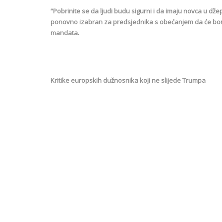
“Pobrinite se da ljudi budu sigurni i da imaju novca u džep
ponovno izabran za predsjednika s obećanjem da će borba 
mandata.
Kritike europskih dužnosnika koji ne slijede Trumpa