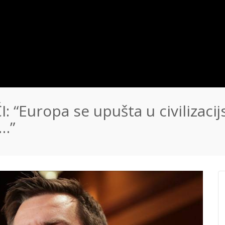
: “Europa se upušta u civilizacij
…”