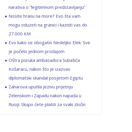
narativa o “legitimnom predstavljanju”
Nosite hranu na more? Evo šta vam
mogu oduzeti na granici i kazniti vas do
27.000 KM
Evo kako se obogatio Nedeljko Elek: Sve
je počelo jednom prodajom
Oštra poruka ambasadora Subašića
Košaracu, nakon što je izazvao
diplomatski skandal posjetom Egiptu
Zaharova uputila jezivu prijetnju
Zelenskom i Zapadu nakon napada u
Rusiji: Skupo ćete platiti za svaki zločin