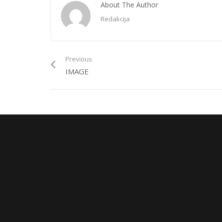
About The Author
Redakcija
Previous
IMAGE