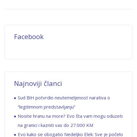
Facebook
Najnoviji članci
Sud BiH potvrdio neutemeljenost narativa o
“legitimnom predstavljanju”
Nosite hranu na more? Evo šta vam mogu oduzeti
na granici i kazniti vas do 27.000 KM
Evo kako se obogatio Nedeljko Elek: Sve je počelo