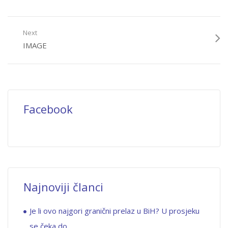
Next
IMAGE
Facebook
Najnoviji članci
Je li ovo najgori granični prelaz u BiH? U prosjeku
se čeka do…