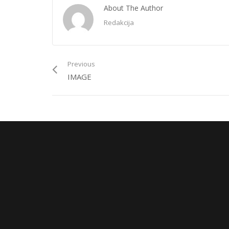
About The Author
Redakcija
Previous
IMAGE