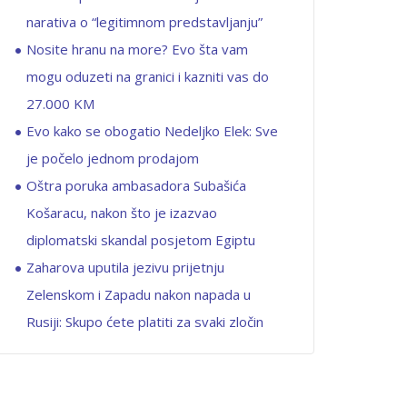
narativa o “legitimnom predstavljanju”
Nosite hranu na more? Evo šta vam
mogu oduzeti na granici i kazniti vas do
27.000 KM
Evo kako se obogatio Nedeljko Elek: Sve
je počelo jednom prodajom
Oštra poruka ambasadora Subašića
Košaracu, nakon što je izazvao
diplomatski skandal posjetom Egiptu
Zaharova uputila jezivu prijetnju
Zelenskom i Zapadu nakon napada u
Rusiji: Skupo ćete platiti za svaki zločin