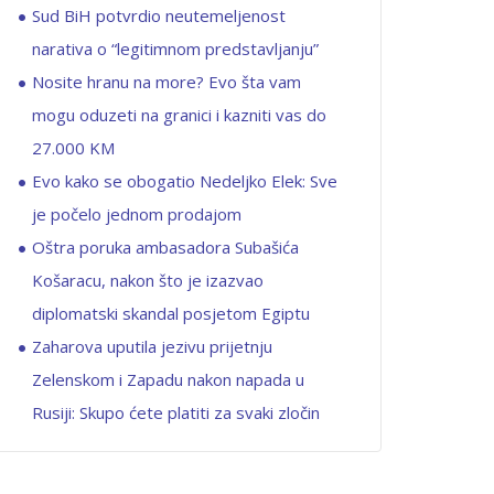
Sud BiH potvrdio neutemeljenost
narativa o “legitimnom predstavljanju”
Nosite hranu na more? Evo šta vam
mogu oduzeti na granici i kazniti vas do
27.000 KM
Evo kako se obogatio Nedeljko Elek: Sve
je počelo jednom prodajom
Oštra poruka ambasadora Subašića
Košaracu, nakon što je izazvao
diplomatski skandal posjetom Egiptu
Zaharova uputila jezivu prijetnju
Zelenskom i Zapadu nakon napada u
Rusiji: Skupo ćete platiti za svaki zločin