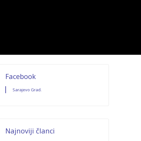
Facebook
Sarajevo Grad.
Najnoviji članci