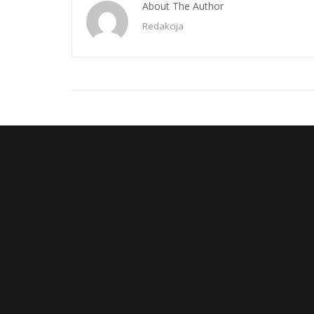
About The Author
Redakcija