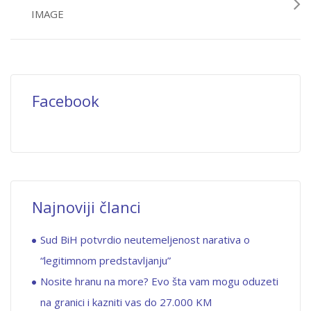
IMAGE
Facebook
Najnoviji članci
Sud BiH potvrdio neutemeljenost narativa o
“legitimnom predstavljanju”
Nosite hranu na more? Evo šta vam mogu oduzeti
na granici i kazniti vas do 27.000 KM