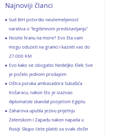
Najnoviji članci
Sud BiH potvrdio neutemeljenost
narativa o “legitimnom predstavljanju”
Nosite hranu na more? Evo šta vam
mogu oduzeti na granici i kazniti vas do
27.000 KM
Evo kako se obogatio Nedeljko Elek: Sve
je počelo jednom prodajom
Oštra poruka ambasadora Subašića
Košaracu, nakon što je izazvao
diplomatski skandal posjetom Egiptu
Zaharova uputila jezivu prijetnju
Zelenskom i Zapadu nakon napada u
Rusiji: Skupo ćete platiti za svaki zločin