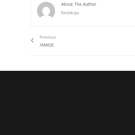
About The Author
Redakcija
Previous
IMAGE